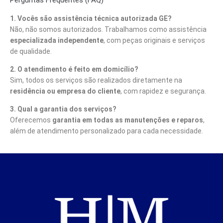
Perguntas Frequentes (FAQ)
1. Vocês são assistência técnica autorizada GE?
Não, não somos autorizados. Trabalhamos como assistência
especializada independente
, com peças originais e serviços
de qualidade.
2. O atendimento é feito em domicílio?
Sim, todos os serviços são realizados diretamente na
residência ou empresa do cliente
, com rapidez e segurança.
3. Qual a garantia dos serviços?
Oferecemos
garantia em todas as manutenções e reparos
,
além de atendimento personalizado para cada necessidade.