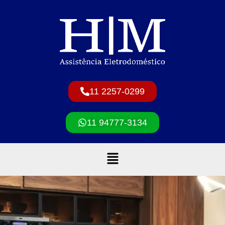
11 2257-0299
11 94777-3134