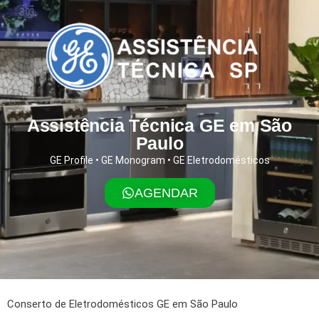
Assistência Técnica GE em São
Paulo
GE Profile • GE Monogram • GE Eletrodomésticos
AGENDAR
Conserto de Eletrodomésticos GE em São Paulo