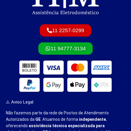
11 2257-0299
11 94777-3134
⚠️ Aviso Legal
Não fazemos parte da rede de Postos de Atendimento
Autorizados da
GE
. Atuamos de forma
independente
,
oferecendo
assistência técnica especializada para