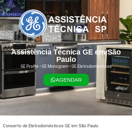
Assistência Técnica GE em São
Paulo
GE Profile • GE Monogram • GE Eletrodomésticos
AGENDAR
Conserto de Eletrodomésticos GE em São Paulo