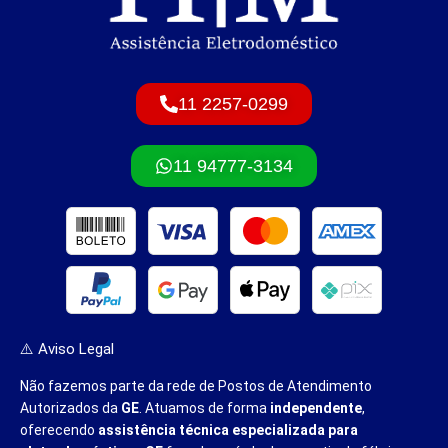
11 2257-0299
11 94777-3134
⚠️ Aviso Legal
Não fazemos parte da rede de Postos de Atendimento
Autorizados da
GE
. Atuamos de forma
independente
,
oferecendo
assistência técnica especializada para