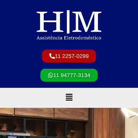
11 2257-0299
11 94777-3134