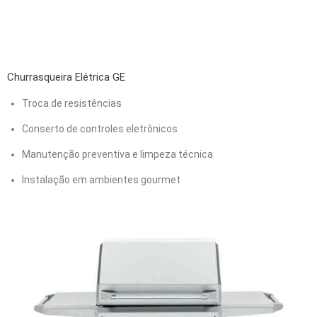
Churrasqueira Elétrica GE
Troca de resistências
Conserto de controles eletrônicos
Manutenção preventiva e limpeza técnica
Instalação em ambientes gourmet