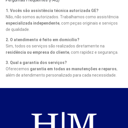
Perguntas Frequentes (FAQ)
1. Vocês são assistência técnica autorizada GE?
Não, não somos autorizados. Trabalhamos como assistência
especializada independente
, com peças originais e serviços
de qualidade.
2. O atendimento é feito em domicílio?
Sim, todos os serviços são realizados diretamente na
residência ou empresa do cliente
, com rapidez e segurança.
3. Qual a garantia dos serviços?
Oferecemos
garantia em todas as manutenções e reparos
,
além de atendimento personalizado para cada necessidade.